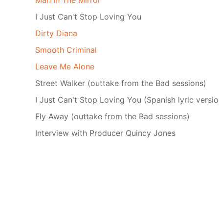
Man In The Mirror
I Just Can't Stop Loving You
Dirty Diana
Smooth Criminal
Leave Me Alone
Street Walker (outtake from the Bad sessions)
I Just Can't Stop Loving You (Spanish lyric versio
Fly Away (outtake from the Bad sessions)
Interview with Producer Quincy Jones