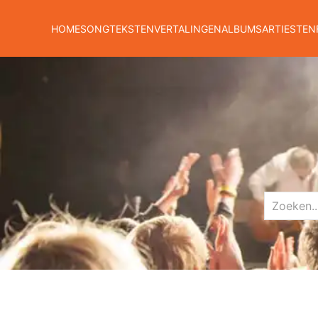
HOME
SONGTEKSTEN
VERTALINGEN
ALBUMS
ARTIESTEN