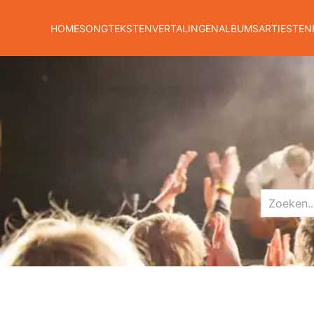
HOME
SONGTEKSTEN
VERTALINGEN
ALBUMS
ARTIESTEN