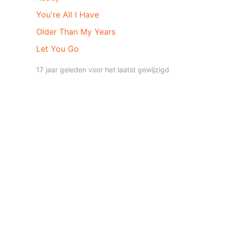
You're All I Have
Older Than My Years
Let You Go
17 jaar geleden voor het laatst gewijzigd