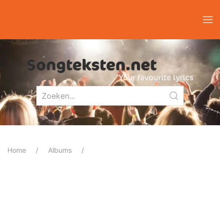
Home
Albums