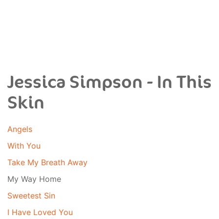
Jessica Simpson - In This
Skin
Angels
With You
Take My Breath Away
My Way Home
Sweetest Sin
I Have Loved You