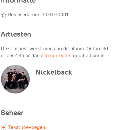
Informatie
Releasedatum: 30-11--0001
Artiesten
Deze artiest werkt mee aan dit album. Ontbreekt
er een? Stuur dan
een correctie
op dit album in.
Nickelback
Beheer
Tekst toevoegen