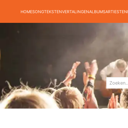
HOME
SONGTEKSTEN
VERTALINGEN
ALBUMS
ARTIESTEN