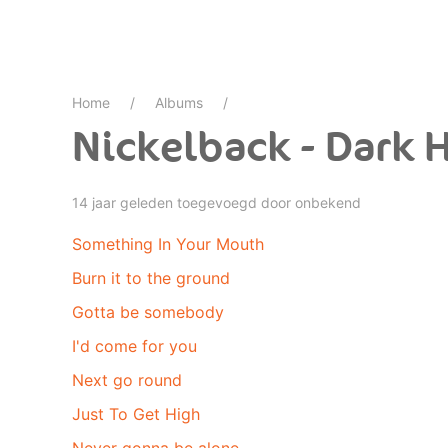
Home
Albums
Nickelback - Dark 
14 jaar geleden toegevoegd door onbekend
Something In Your Mouth
Burn it to the ground
Gotta be somebody
I'd come for you
Next go round
Just To Get High