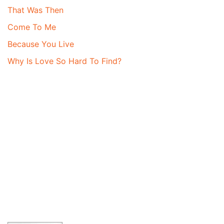
That Was Then
Come To Me
Because You Live
Why Is Love So Hard To Find?