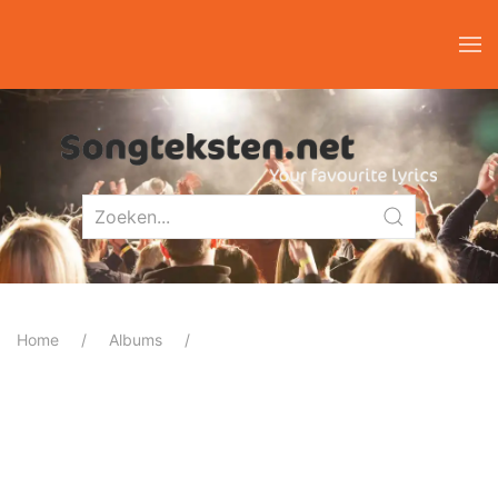
Home
Albums