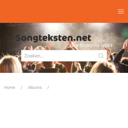
Home
Albums