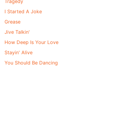
Tragedy
I Started A Joke
Grease
Jive Talkin'
How Deep Is Your Love
Stayin' Alive
You Should Be Dancing