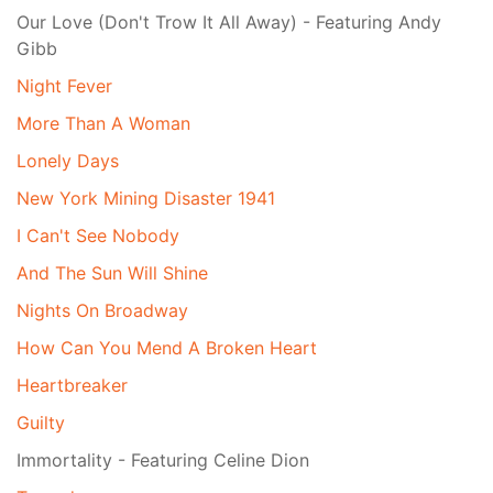
Our Love (Don't Trow It All Away) - Featuring Andy
Gibb
Night Fever
More Than A Woman
Lonely Days
New York Mining Disaster 1941
I Can't See Nobody
And The Sun Will Shine
Nights On Broadway
How Can You Mend A Broken Heart
Heartbreaker
Guilty
Immortality - Featuring Celine Dion