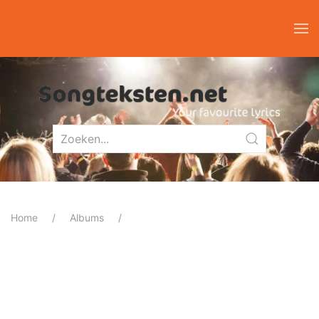
Home
Albums