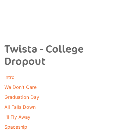
Twista - College
Dropout
Intro
We Don't Care
Graduation Day
All Falls Down
I'll Fly Away
Spaceship