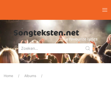
Home
Albums