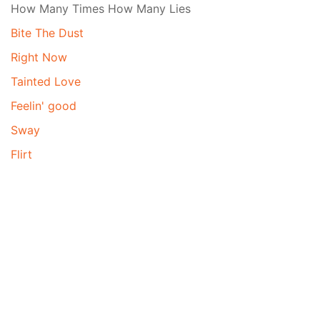
How Many Times How Many Lies
Bite The Dust
Right Now
Tainted Love
Feelin' good
Sway
Flirt