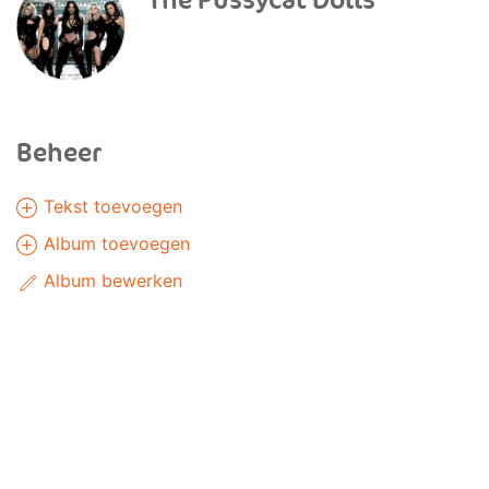
The Pussycat Dolls
Beheer
Tekst toevoegen
Album toevoegen
Album bewerken