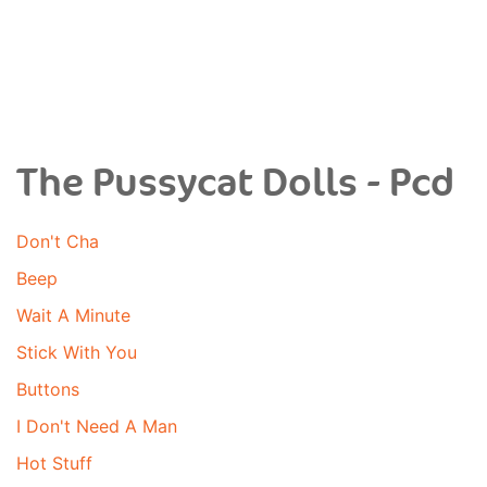
The Pussycat Dolls - Pcd
Don't Cha
Beep
Wait A Minute
Stick With You
Buttons
I Don't Need A Man
Hot Stuff