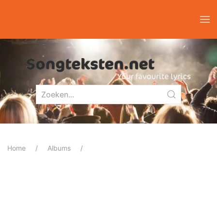
Home
Albums