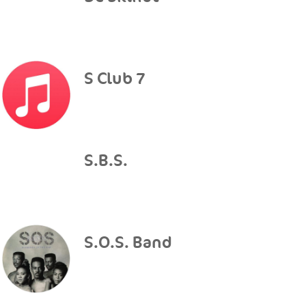
S Club 7
S.B.S.
S.O.S. Band