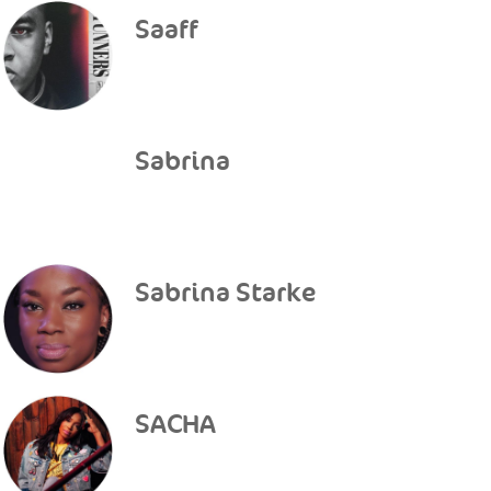
Saaff
Sabrina
Sabrina Starke
SACHA