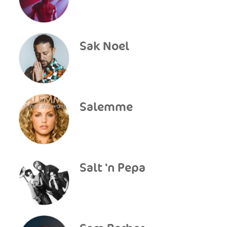
Sak Noel
Salemme
Salt 'n Pepa