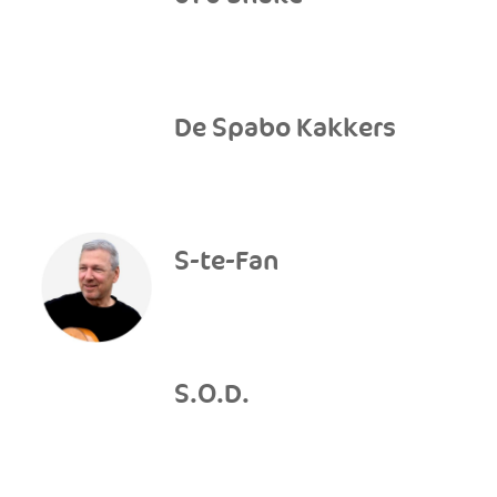
De Spabo Kakkers
S-te-Fan
S.O.D.