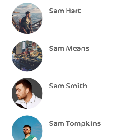
Sam Hart
Sam Means
Sam Smith
Sam Tompkins