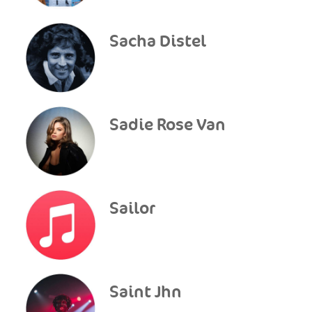
Sacha Distel
Sadie Rose Van
Sailor
Saint Jhn