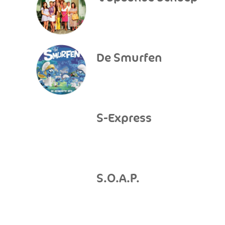
De Smurfen
S-Express
S.O.A.P.