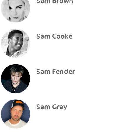
Sam Brown
Sam Cooke
Sam Fender
Sam Gray