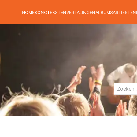
HOME
SONGTEKSTEN
VERTALINGEN
ALBUMS
ARTIESTEN