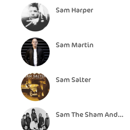
Sam Harper
Sam Martin
Sam Salter
Sam The Sham And The Pharaohs