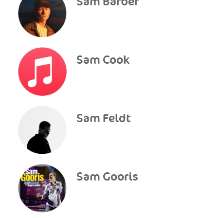
Sam Barber
Sam Cook
Sam Feldt
Sam Gooris