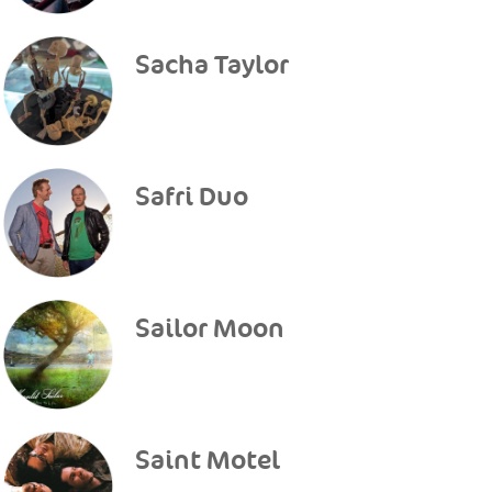
Sacha Taylor
Safri Duo
Sailor Moon
Saint Motel