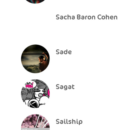
Sacha Baron Cohen
Sade
Sagat
Sailship