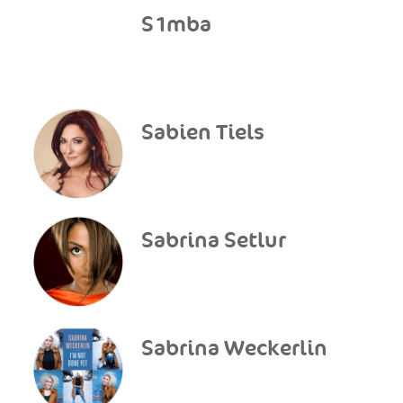
S1mba
Sabien Tiels
Sabrina Setlur
Sabrina Weckerlin