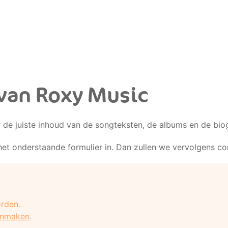
van Roxy Music
r de juiste inhoud van de songteksten, de albums en de biog
het onderstaande formulier in. Dan zullen we vervolgens c
rden.
anmaken
.