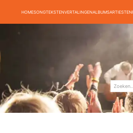
HOME
SONGTEKSTEN
VERTALINGEN
ALBUMS
ARTIESTEN