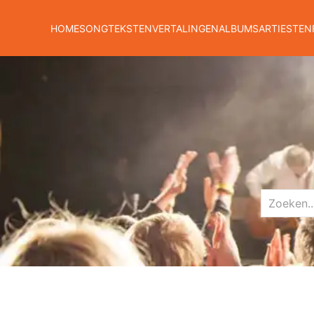
HOME
SONGTEKSTEN
VERTALINGEN
ALBUMS
ARTIESTEN