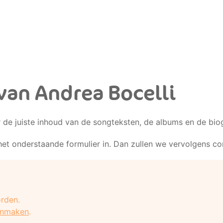
an Andrea Bocelli
r de juiste inhoud van de songteksten, de albums en de biog
het onderstaande formulier in. Dan zullen we vervolgens c
rden.
anmaken
.