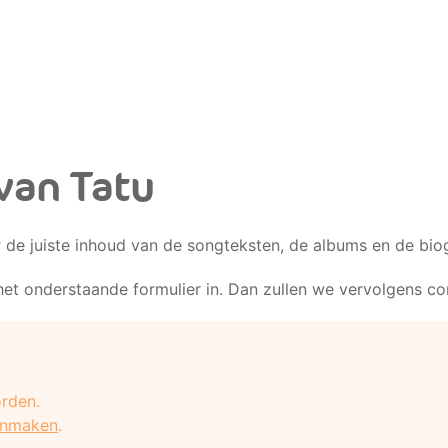
van Tatu
r de juiste inhoud van de songteksten, de albums en de biog
het onderstaande formulier in. Dan zullen we vervolgens c
rden.
anmaken
.