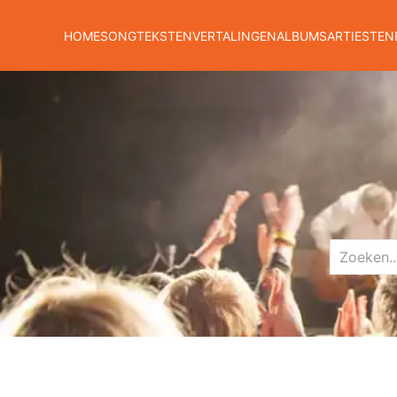
HOME
SONGTEKSTEN
VERTALINGEN
ALBUMS
ARTIESTEN