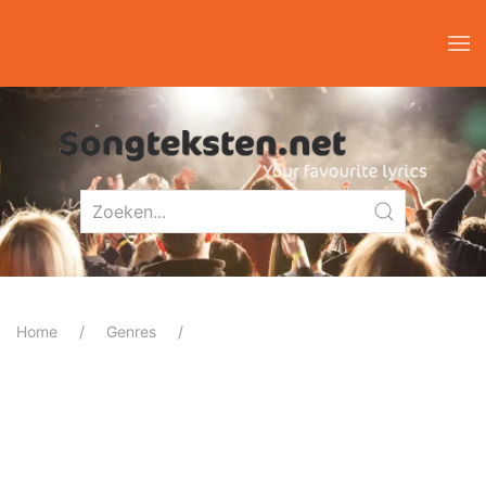
Home
Genres