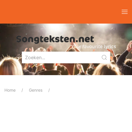
Home
Genres