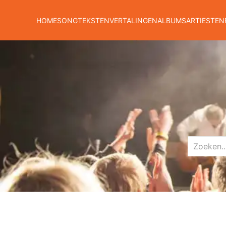
HOME
SONGTEKSTEN
VERTALINGEN
ALBUMS
ARTIESTEN