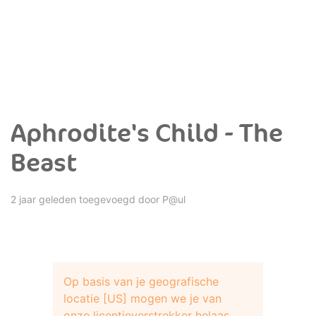
Aphrodite's Child - The
Beast
2 jaar geleden toegevoegd door
P@ul
Op basis van je geografische
locatie [US] mogen we je van
onze licentieverstrekker helaas