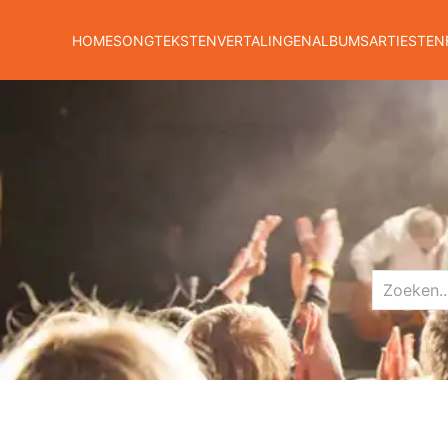
HOME
SONGTEKSTEN
VERTALINGEN
ALBUMS
ARTIESTEN