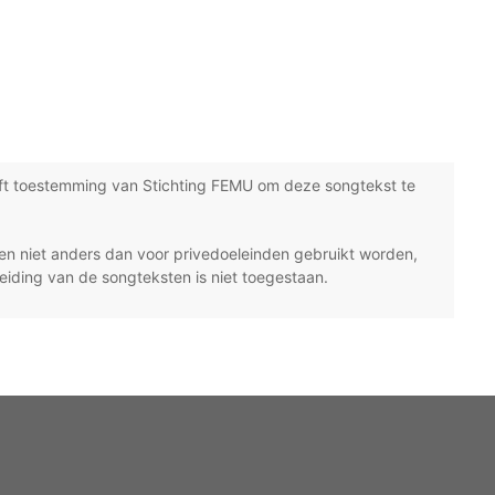
ft toestemming van Stichting FEMU om deze songtekst te
n niet anders dan voor privedoeleinden gebruikt worden,
eiding van de songteksten is niet toegestaan.