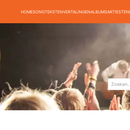
HOME
SONGTEKSTEN
VERTALINGEN
ALBUMS
ARTIESTEN