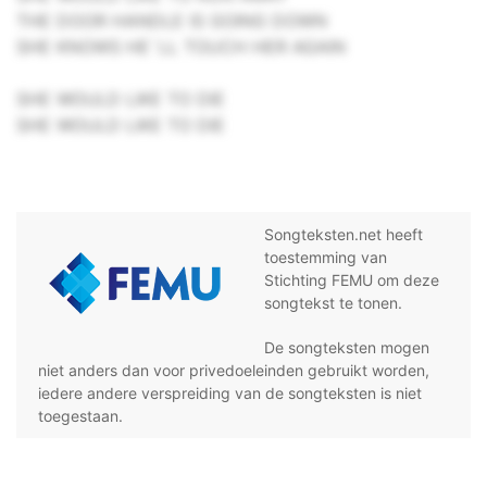
THE DOOR HANDLE IS GOING DOWN
SHE KNOWS HE`LL TOUCH HER AGAIN
SHE WOULD LIKE TO DIE
SHE WOULD LIKE TO DIE
Songteksten.net heeft
toestemming van
Stichting FEMU om deze
songtekst te tonen.
De songteksten mogen
niet anders dan voor privedoeleinden gebruikt worden,
iedere andere verspreiding van de songteksten is niet
toegestaan.