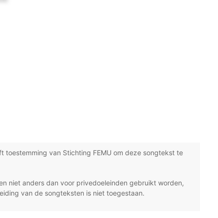
ft toestemming van Stichting FEMU om deze songtekst te
n niet anders dan voor privedoeleinden gebruikt worden,
eiding van de songteksten is niet toegestaan.