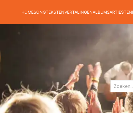
HOME
SONGTEKSTEN
VERTALINGEN
ALBUMS
ARTIESTEN