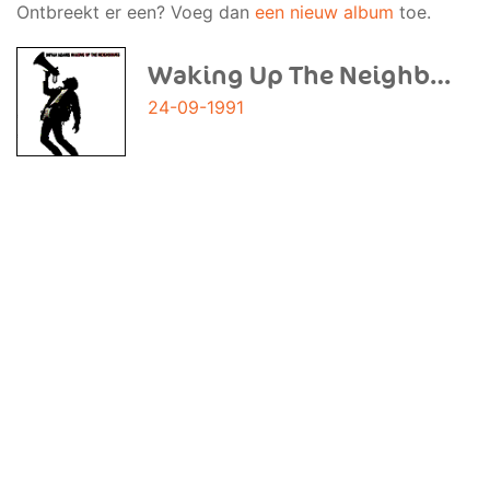
Ontbreekt er een? Voeg dan
een nieuw album
toe.
Waking Up The Neighbours
24-09-1991