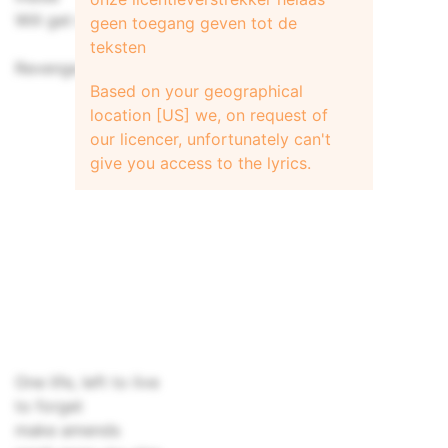
Will get me
geen toegang geven tot de
teksten
Revenge (4x)
Based on your geographical
location [US] we, on request of
our licencer, unfortunately can't
give you access to the lyrics.
One life, left to live
to forget
make amends