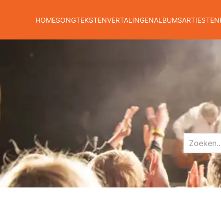
HOME
SONGTEKSTEN
VERTALINGEN
ALBUMS
ARTIESTEN