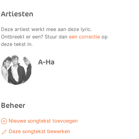
Artiesten
Deze artiest werkt mee aan deze lyric.
Ontbreekt er een? Stuur dan
een correctie
op
deze tekst in.
A-Ha
Beheer
Nieuwe songtekst toevoegen
Deze songtekst bewerken