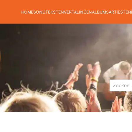
HOME
SONGTEKSTEN
VERTALINGEN
ALBUMS
ARTIESTEN