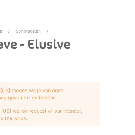
e
Songteksten
ve - Elusive
e [US] mogen we je van onze
ang geven tot de teksten
[US] we, on request of our licencer,
o the lyrics.