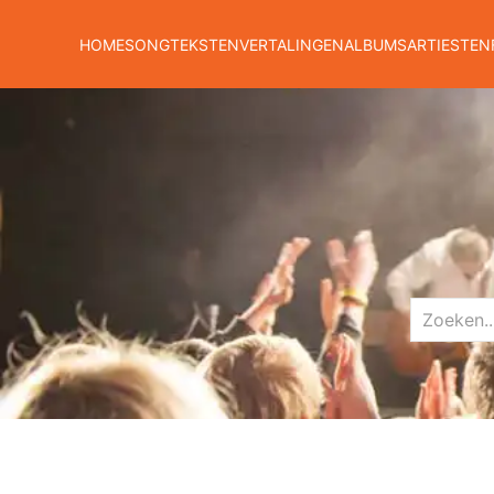
HOME
SONGTEKSTEN
VERTALINGEN
ALBUMS
ARTIESTEN