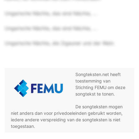
Ungarische Nächte, das sind Nächte, ...
Ungarische Nächte, das sind Nächte, ...
Ungarische Nächte, die Zigeuner und der Wein.
Songteksten.net heeft
toestemming van
Stichting FEMU om deze
songtekst te tonen.
De songteksten mogen
niet anders dan voor privedoeleinden gebruikt worden,
iedere andere verspreiding van de songteksten is niet
toegestaan.