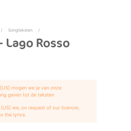
Songteksten
- Lago Rosso
e [US] mogen we je van onze
ang geven tot de teksten
[US] we, on request of our licencer,
o the lyrics.