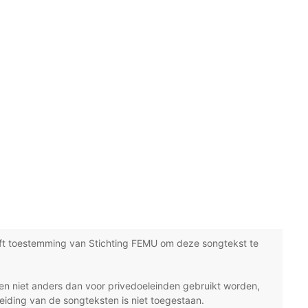
ft toestemming van Stichting FEMU om deze songtekst te
n niet anders dan voor privedoeleinden gebruikt worden,
eiding van de songteksten is niet toegestaan.