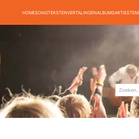
HOME
SONGTEKSTEN
VERTALINGEN
ALBUMS
ARTIESTEN