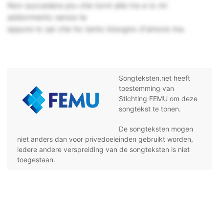
Non succedera piu che torni alle tre e io mi
addormento senza te
eppure lo sai che ho tanto bisogno d'amore ma.
Songteksten.net heeft
toestemming van
Stichting FEMU om deze
songtekst te tonen.
De songteksten mogen
niet anders dan voor privedoeleinden gebruikt worden,
iedere andere verspreiding van de songteksten is niet
toegestaan.