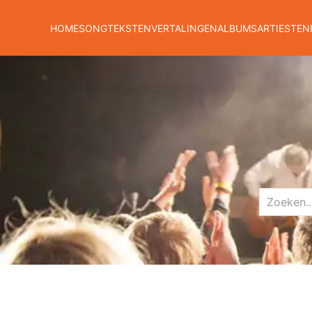
HOME
SONGTEKSTEN
VERTALINGEN
ALBUMS
ARTIESTEN