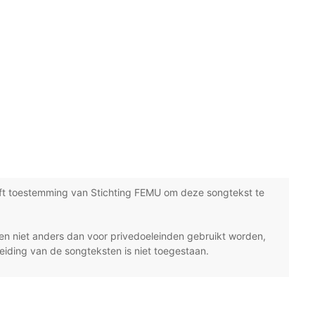
ft toestemming van Stichting FEMU om deze songtekst te
n niet anders dan voor privedoeleinden gebruikt worden,
eiding van de songteksten is niet toegestaan.