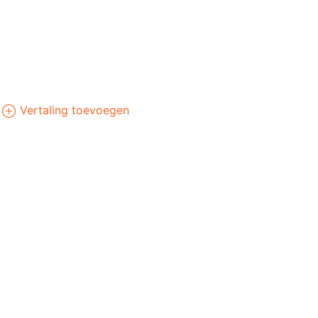
Vertaling toevoegen