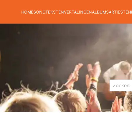
HOME
SONGTEKSTEN
VERTALINGEN
ALBUMS
ARTIESTEN