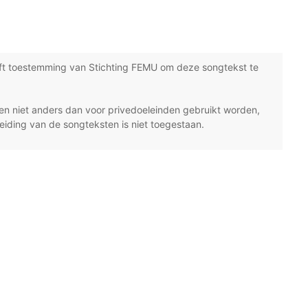
ft toestemming van Stichting FEMU om deze songtekst te
n niet anders dan voor privedoeleinden gebruikt worden,
eiding van de songteksten is niet toegestaan.