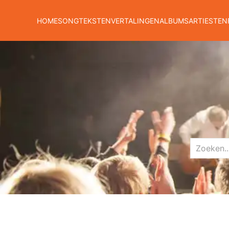
HOME
SONGTEKSTEN
VERTALINGEN
ALBUMS
ARTIESTEN