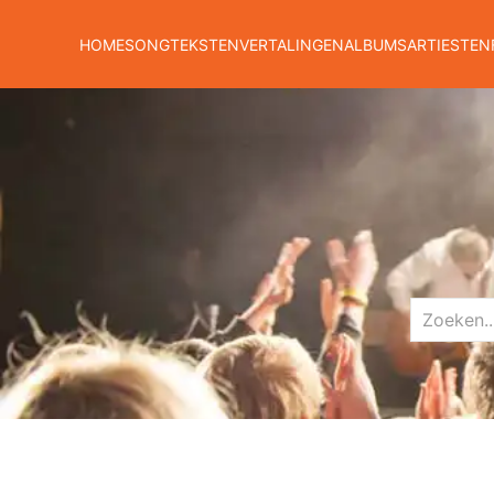
HOME
SONGTEKSTEN
VERTALINGEN
ALBUMS
ARTIESTEN