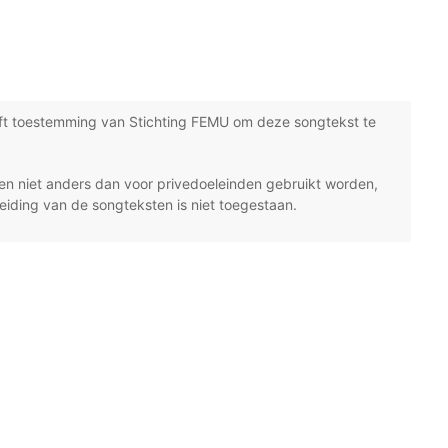
ft toestemming van Stichting FEMU om deze songtekst te
n niet anders dan voor privedoeleinden gebruikt worden,
eiding van de songteksten is niet toegestaan.