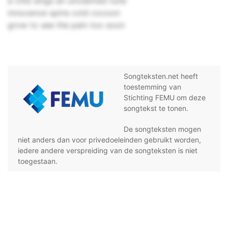
a chid sings an unclaimed tune
innocence spins cold cocoon
grow to see the pain too soon
Songteksten.net heeft
toestemming van
Stichting FEMU om deze
songtekst te tonen.
De songteksten mogen
niet anders dan voor privedoeleinden gebruikt worden,
iedere andere verspreiding van de songteksten is niet
toegestaan.