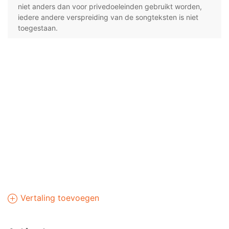
niet anders dan voor privedoeleinden gebruikt worden,
iedere andere verspreiding van de songteksten is niet
toegestaan.
Vertaling toevoegen