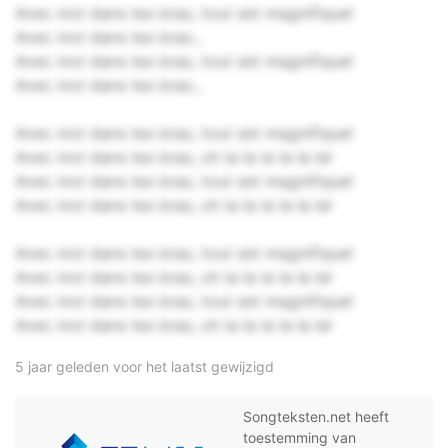
Avec moi dans tes bras, tout est magnifique!
Avec moi dans tes bras...
Avec moi dans tes bras, tout est magnifique!
Avec moi dans tes bras...
Avec moi dans tes bras, tout est magnifique!
Avec moi dans tes bras, oh la la la la la la!
Avec moi dans tes bras, tout est magnifique!
Avec moi dans tes bras, oh la la la la la la!
Avec moi dans tes bras, tout est magnifique!
Avec moi dans tes bras, oh la la la la la la!
Avec moi dans tes bras, tout est magnifique!
Avec moi dans tes bras, oh la la la la la la!
5 jaar geleden voor het laatst gewijzigd
Songteksten.net heeft
toestemming van