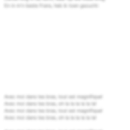
En in m'n beste Frans, heb ik toen gezucht:
Avec moi dans tes bras, tout est magnifique!
Avec moi dans tes bras, oh la la la la la la!
Avec moi dans tes bras, tout est magnifique!
Avec moi dans tes bras, oh la la la la la la!