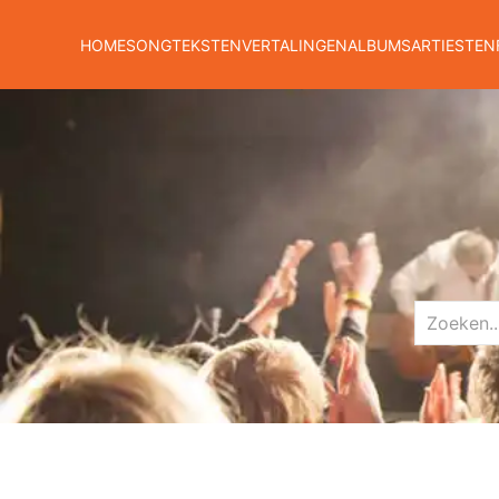
HOME
SONGTEKSTEN
VERTALINGEN
ALBUMS
ARTIESTEN