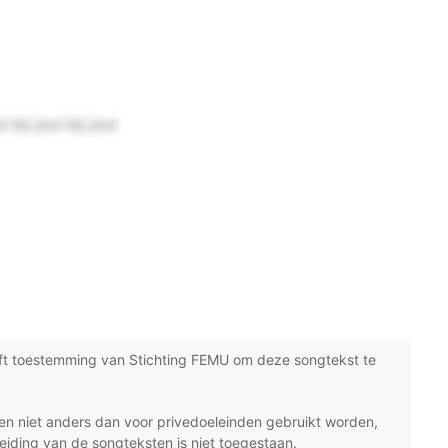
! bij jou! bij jou!
ft toestemming van Stichting FEMU om deze songtekst te
n niet anders dan voor privedoeleinden gebruikt worden,
eiding van de songteksten is niet toegestaan.