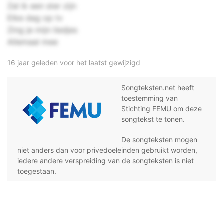
Zal ik een ster zijn
Elke dag op tv
Zing je mijn liedjes
Allemaal mee
16 jaar geleden voor het laatst gewijzigd
Songteksten.net heeft
toestemming van
Stichting FEMU om deze
songtekst te tonen.
De songteksten mogen
niet anders dan voor privedoeleinden gebruikt worden,
iedere andere verspreiding van de songteksten is niet
toegestaan.