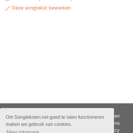
Deze songtekst bewerken
Adverteren
Om Songteksten.net goed te laten functioneren
Over ons
maken we gebruik van cookies.
Je privacy
Meer informatie.