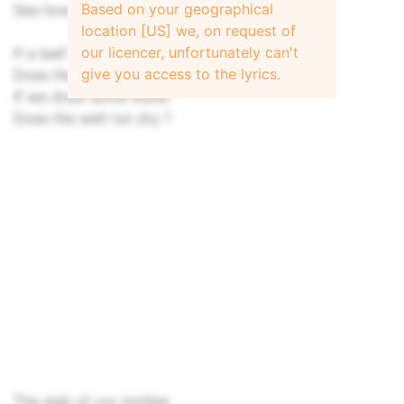
Based on your geographical
See how the rain drives away, another day
location [US] we, on request of
our licencer, unfortunately can't
If a leaf has fallen
give you access to the lyrics.
Does the tree lie broken ?
If we draw some water
Does the well run dry ?
The sigh of our mother