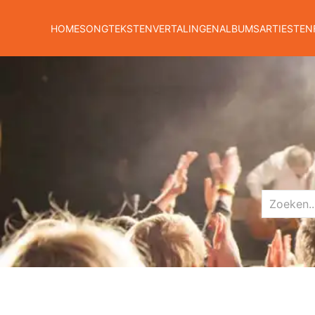
HOME
SONGTEKSTEN
VERTALINGEN
ALBUMS
ARTIESTEN