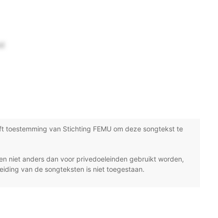
nd
ft toestemming van Stichting FEMU om deze songtekst te
n niet anders dan voor privedoeleinden gebruikt worden,
eiding van de songteksten is niet toegestaan.