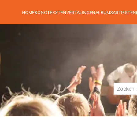
HOME
SONGTEKSTEN
VERTALINGEN
ALBUMS
ARTIESTEN