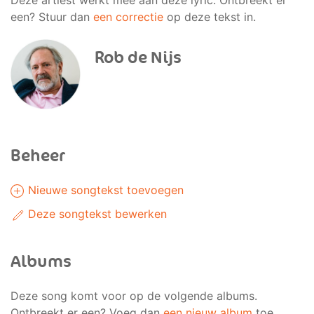
Deze artiest werkt mee aan deze lyric. Ontbreekt er
een? Stuur dan
een correctie
op deze tekst in.
Rob de Nijs
Beheer
Nieuwe songtekst toevoegen
Deze songtekst bewerken
Albums
Deze song komt voor op de volgende albums.
Ontbreekt er een? Voeg dan
een nieuw album
toe.