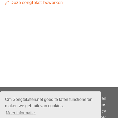
Deze songtekst bewerken
Adverteren
Om Songteksten.net goed te laten functioneren
Over ons
maken we gebruik van cookies.
Je privacy
Meer informatie.
Partner