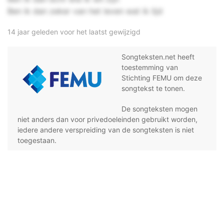
Ben ik dan zeker van het leven wat ik lijd
14 jaar geleden voor het laatst gewijzigd
Songteksten.net heeft
toestemming van
Stichting FEMU om deze
songtekst te tonen.
De songteksten mogen
niet anders dan voor privedoeleinden gebruikt worden,
iedere andere verspreiding van de songteksten is niet
toegestaan.