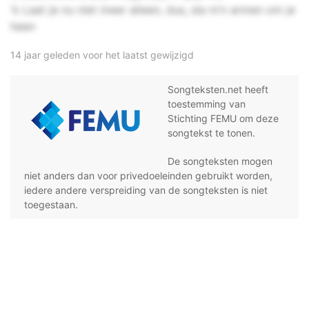
'k Laat je nu niet meer alleen, dus, sla m’n armen om je
heen
14 jaar geleden voor het laatst gewijzigd
Songteksten.net heeft
toestemming van
Stichting FEMU om deze
songtekst te tonen.
De songteksten mogen
niet anders dan voor privedoeleinden gebruikt worden,
iedere andere verspreiding van de songteksten is niet
toegestaan.