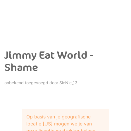
Jimmy Eat World -
Shame
onbekend toegevoegd door
SieNie_13
Op basis van je geografische
locatie [US] mogen we je van
onze licentieverstrekker helaas