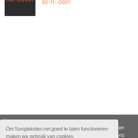
30-11--0001
Adverteren
Om Songteksten.net goed te laten functioneren
Over ons
maken we gebruik van cookies.