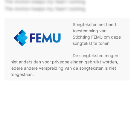
The motion keeps my heart running
The motion keeps my heart running
Songteksten.net heeft
toestemming van
Stichting FEMU om deze
songtekst te tonen.
De songteksten mogen
niet anders dan voor privedoeleinden gebruikt worden,
iedere andere verspreiding van de songteksten is niet
toegestaan.