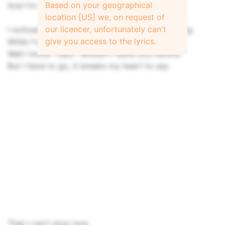
Based on your geographical
And I'm too tired to talk
location [US] we, on request of
our licencer, unfortunately can't
I noticed tonight that the world has been turning
give you access to the lyrics.
While I've been stuck here withering away
Well I know I said I wouldn't leave you behind
But I have to go, it breaks my heart to say
That I can't stop now