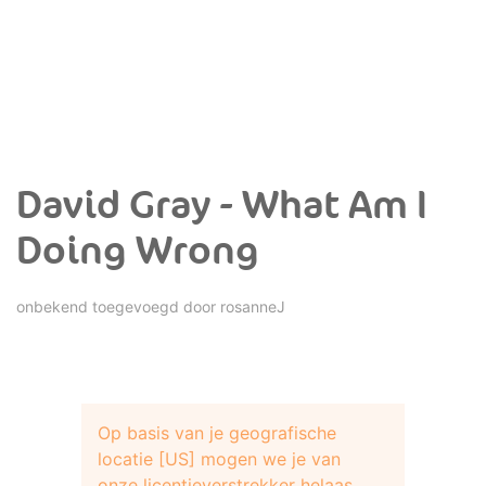
David Gray - What Am I
Doing Wrong
onbekend toegevoegd door
rosanneJ
Op basis van je geografische
locatie [US] mogen we je van
onze licentieverstrekker helaas