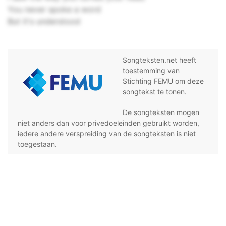
You never spoke a word
But it's understood
Songteksten.net heeft
toestemming van
Stichting FEMU om deze
songtekst te tonen.
De songteksten mogen
niet anders dan voor privedoeleinden gebruikt worden,
iedere andere verspreiding van de songteksten is niet
toegestaan.