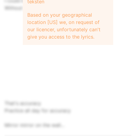
I could kill you
teksten
Without trying
Based on your geographical
location [US] we, on request of
our licencer, unfortunately can't
give you access to the lyrics.
That's accuracy
Practice all day for accuracy
Mirror mirror on the wall...